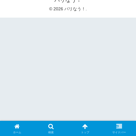
パリなう！
© 2026 パリなう！.
ホーム
検索
トップ
サイドバー