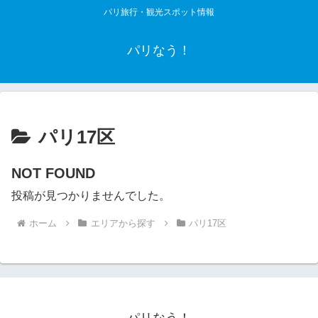
パリ旅行・観光スポット情報
パリなう！
パリ17区
NOT FOUND
投稿が見つかりませんでした。
ホーム
エリアから探す
パリ17区