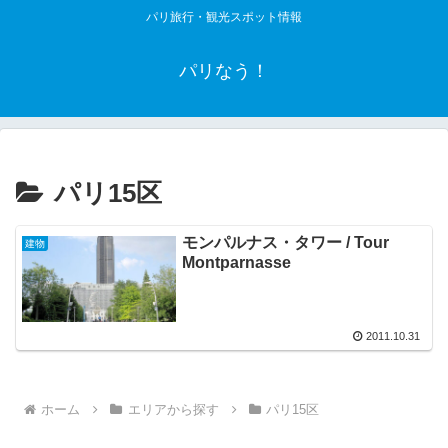
パリ旅行・観光スポット情報
パリなう！
パリ15区
モンパルナス・タワー / Tour
建物
Montparnasse
2011.10.31
ホーム
エリアから探す
パリ15区