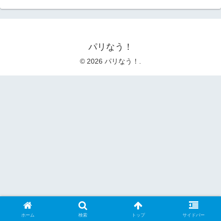
パリなう！
© 2026 パリなう！.
ホーム
検索
トップ
サイドバー