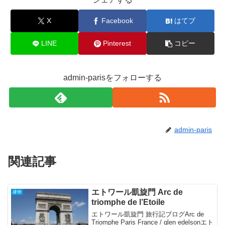
X
Facebook
はてブ
LINE
Pinterest
コピー
admin-parisをフォローする
admin-paris
関連記事
エトワール凱旋門 Arc de
建物
triomphe de l’Etoile
エトワール凱旋門 旅行記ブログArc de
Triomphe Paris France / glen edelsonエト