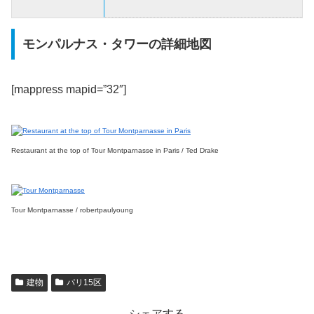
モンパルナス・タワーの詳細地図
[mappress mapid=”32″]
Restaurant at the top of Tour Montparnasse in Paris / Ted Drake
Tour Montparnasse / robertpaulyoung
建物
パリ15区
シェアする