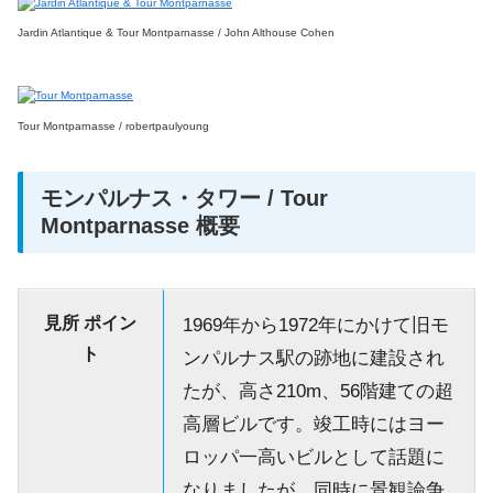
Jardin Atlantique & Tour Montparnasse / John Althouse Cohen
Tour Montparnasse / robertpaulyoung
モンパルナス・タワー / Tour
Montparnasse 概要
見所 ポイン
1969年から1972年にかけて旧モ
ト
ンパルナス駅の跡地に建設され
たが、高さ210m、56階建ての超
高層ビルです。竣工時にはヨー
ロッパ一高いビルとして話題に
なりましたが、同時に景観論争