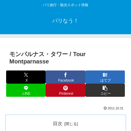
パリ旅行・観光スポット情報
パリなう！
モンパルナス・タワー / Tour
Montparnasse
X
Facebook
はてブ
LINE
Pinterest
コピー
2011.10.31
目次