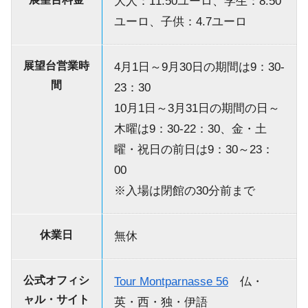
大人：11.50ユーロ、学生：8.50
ユーロ、子供：4.7ユーロ
展望台営業時
4月1日～9月30日の期間は9：30-
間
23：30
10月1日～3月31日の期間の日～
木曜は9：30-22：30、金・土
曜・祝日の前日は9：30～23：
00
※入場は閉館の30分前まで
休業日
無休
公式オフィシ
Tour Montparnasse 56
仏・
ャル・サイト
英・西・独・伊語