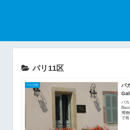
パリ11区
バ
パリ11区
Gal
バカ
Bac
博物
で有.