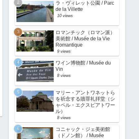
ラ・ヴィレット公園 / Parc
de la Villette
10 views
ロマンチック（ロマン派）
美術館 / Musée de la Vie
Romantique
9 views
ワイン博物館 / Musée du
Vin
8 views
マリー・アントワネットら
を祈念する贖罪礼拝堂（シ
ャペル・エクスピアトワー
ル）
8 views
コニャック・ジェ美術館
（ドノン館） / Musée