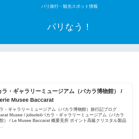
パリ旅行・観光スポット情報
パリなう！
カラ・ギャラリーミュージアム（バカラ博物館） /
erie Musee Baccarat
ラ・ギャラリーミュージアム（バカラ博物館）旅行記ブログ
carat Musee / jolisoleilバカラ・ギャラリーミュージアム（バカラ
館） / Le Musee Baccarat 概要見所 ポイント高級クリスタル製品
..