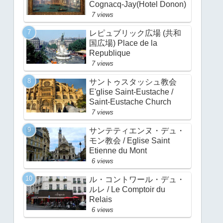
Cognacq-Jay(Hotel Donon)
7 views
レピュブリック広場 (共和
国広場) Place de la
Republique
7 views
サントゥスタッシュ教会
E'glise Saint-Eustache /
Saint-Eustache Church
7 views
サンテティエンヌ・デュ・
モン教会 / Eglise Saint
Etienne du Mont
6 views
ル・コントワール・デュ・
ルレ / Le Comptoir du
Relais
6 views