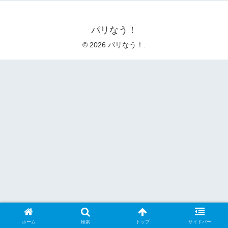
パリなう！
© 2026 パリなう！.
ホーム
検索
トップ
サイドバー