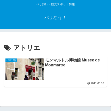
パリ旅行・観光スポット情報
パリなう！
アトリエ
モンマルトル博物館 Musee de
パリ18区
Monmartre
2011.08.16