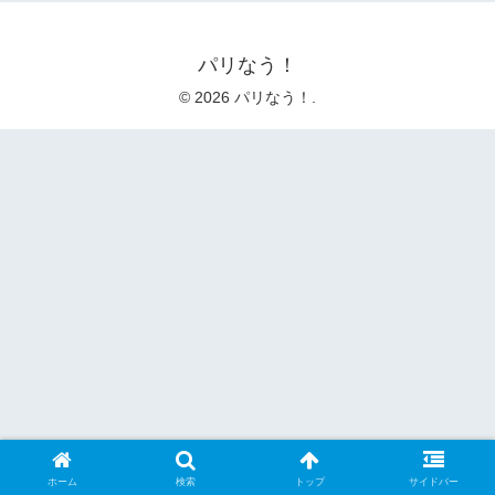
パリなう！
© 2026 パリなう！.
ホーム
検索
トップ
サイドバー