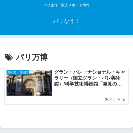
パリ旅行・観光スポット情報
パリなう！
パリ万博
グラン・パレ・ナショナル・ギャ
美術館・博物館
ラリー（国立グラン・パレ美術
館）/科学技術博物館「発見の殿
堂」
2011.08.18